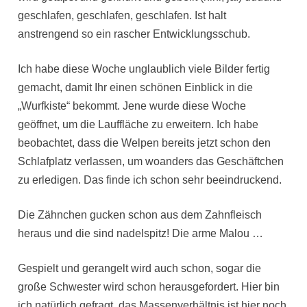
geschlafen, geschlafen, geschlafen. Ist halt
anstrengend so ein rascher Entwicklungsschub.
Ich habe diese Woche unglaublich viele Bilder fertig
gemacht, damit Ihr einen schönen Einblick in die
„Wurfkiste“ bekommt. Jene wurde diese Woche
geöffnet, um die Lauffläche zu erweitern. Ich habe
beobachtet, dass die Welpen bereits jetzt schon den
Schlafplatz verlassen, um woanders das Geschäftchen
zu erledigen. Das finde ich schon sehr beeindruckend.
Die Zähnchen gucken schon aus dem Zahnfleisch
heraus und die sind nadelspitz! Die arme Malou …
Gespielt und gerangelt wird auch schon, sogar die
große Schwester wird schon herausgefordert. Hier bin
ich natürlich gefragt, das Massenverhältnis ist hier noch