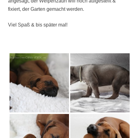
angesagt, der Welpenzaun will noch aufgestellt &
fixiert, der Garten gemacht werden.
Viel Spaß & bis später mal!