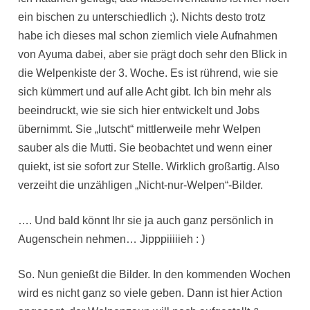
ein bischen zu unterschiedlich ;). Nichts desto trotz
habe ich dieses mal schon ziemlich viele Aufnahmen
von Ayuma dabei, aber sie prägt doch sehr den Blick in
die Welpenkiste der 3. Woche. Es ist rührend, wie sie
sich kümmert und auf alle Acht gibt. Ich bin mehr als
beeindruckt, wie sie sich hier entwickelt und Jobs
übernimmt. Sie „lutscht“ mittlerweile mehr Welpen
sauber als die Mutti. Sie beobachtet und wenn einer
quiekt, ist sie sofort zur Stelle. Wirklich großartig. Also
verzeiht die unzähligen „Nicht-nur-Welpen“-Bilder.
…. Und bald könnt Ihr sie ja auch ganz persönlich in
Augenschein nehmen… Jipppiiiiieh : )
So. Nun genießt die Bilder. In den kommenden Wochen
wird es nicht ganz so viele geben. Dann ist hier Action