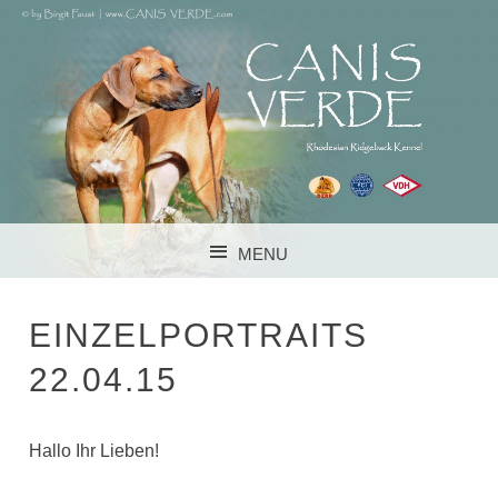
RHODESIAN RIDGEBACK KENNEL IM VDH FCI DZRR
CANIS VERDE
MENU
SKIP TO CONTENT
EINZELPORTRAITS
22.04.15
Hallo Ihr Lieben!