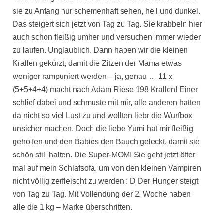
sie zu Anfang nur schemenhaft sehen, hell und dunkel.
Das steigert sich jetzt von Tag zu Tag. Sie krabbeln hier
auch schon fleißig umher und versuchen immer wieder
zu laufen. Unglaublich. Dann haben wir die kleinen
Krallen gekürzt, damit die Zitzen der Mama etwas
weniger rampuniert werden – ja, genau … 11 x
(5+5+4+4) macht nach Adam Riese 198 Krallen! Einer
schlief dabei und schmuste mit mir, alle anderen hatten
da nicht so viel Lust zu und wollten liebr die Wurfbox
unsicher machen. Doch die liebe Yumi hat mir fleißig
geholfen und den Babies den Bauch geleckt, damit sie
schön still halten. Die Super-MOM! Sie geht jetzt öfter
mal auf mein Schlafsofa, um von den kleinen Vampiren
nicht völlig zerfleischt zu werden : D Der Hunger steigt
von Tag zu Tag. Mit Vollendung der 2. Woche haben
alle die 1 kg – Marke überschritten.