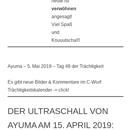
heute ist
verwöhnen
angesagt!
Viel Spaß
und
Knuuutscha!!!
Ayuma – 5. Mai 2019 – Tag 48 der Trächtigkeit
Es gibt neue Bilder & Kommentare im C-Wurf
Trächtigkeitskalender -> click!
DER ULTRASCHALL VON
AYUMA AM 15. APRIL 2019: