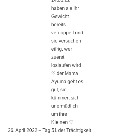
14.05.22
haben sie ihr
Gewicht
bereits
verdoppelt und
sie versuchen
eifrig, wer
zuerst
loslaufen wird
♡ der Mama
Ayuma geht es
gut, sie
kümmert sich
unermüdlich
um ihre
Kleinen ♡
26. April 2022 – Tag 51 der Trächtigkeit