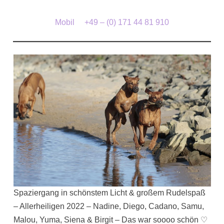
Mobil +49 – (0) 171 44 81 910
Spaziergang in schönstem Licht & großem Rudelspaß
– Allerheiligen 2022 – Nadine, Diego, Cadano, Samu,
Malou, Yuma, Siena & Birgit – Das war soooo schön ♡