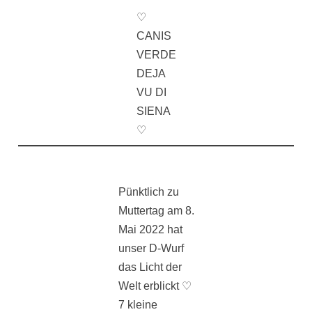
♡
CANIS
VERDE
DEJA
VU DI
SIENA
♡
Pünktlich zu
Muttertag am 8.
Mai 2022 hat
unser D-Wurf
das Licht der
Welt erblickt ♡
7 kleine