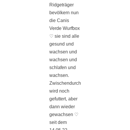
Ridgeträger
bevölkern nun
die Canis
Verde Wurfbox
♡ sie sind alle
gesund und
wachsen und
wachsen und
schlafen und
wachsen.
Zwischendurch
wird noch
gefuttert, aber
dann wieder
gewachsen ♡
seit dem