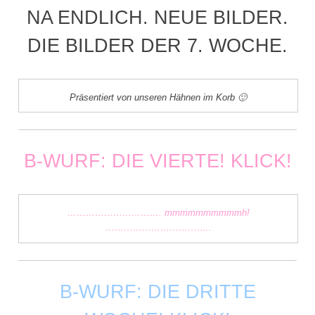
NA ENDLICH. NEUE BILDER.
DIE BILDER DER 7. WOCHE.
Präsentiert von unseren Hähnen im Korb 🙂
B-WURF: DIE VIERTE! KLICK!
…………………………. mmmmmmmmmmh!
……………………………..
B-WURF: DIE DRITTE