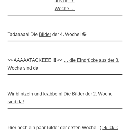
aus der 7.
Woche …
Tadaaaaa! Die
Bilder
der 4. Woche! 😀
>> AAAAATACKEEE!!!! <<
… die Eindrücke aus der 3.
Woche sind da
Wir blintzeln und krabbeln!
Die Bilder der 2. Woche
sind da!
Hier noch ein paar Bilder der ersten Woche : )
>klick!<