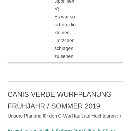
Jippiiiiieh
<3
Es war so
schön, die
kleinen
Herzchen
schlagen
zu sehen.
CANIS VERDE WURFPLANUNG
FRÜHJAHR / SOMMER 2019
Unsere Planung für den C-Wurf läuft auf Hochtouren : )
Er wird voraussichtlich
Anfang Juni
fallen. In Kürze