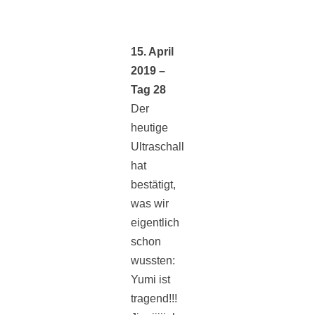
15. April
2019 –
Tag 28
Der
heutige
Ultraschall
hat
bestätigt,
was wir
eigentlich
schon
wussten:
Yumi ist
tragend!!!