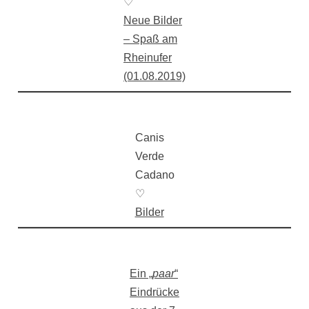
♡
Neue Bilder
– Spaß am
Rheinufer
(01.08.2019)
Canis
Verde
Cadano
♡
Bilder
Ein „
paar
“
Eindrücke